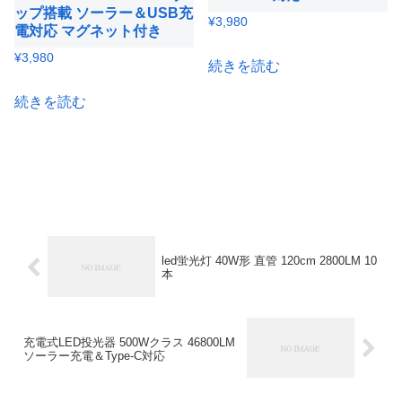
ップ搭載 ソーラー＆USB充
¥
3,980
電対応 マグネット付き
¥
3,980
続きを読む
続きを読む
led蛍光灯 40W形 直管 120cm 2800LM 10
本
充電式LED投光器 500Wクラス 46800LM
ソーラー充電＆Type-C対応