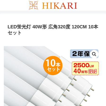
LED蛍光灯 40W形 広角320度 120CM 10本
セット