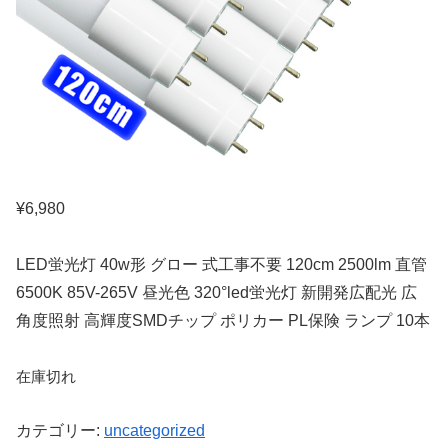
¥
6,980
LED蛍光灯 40w形 グロー 式工事不要 120cm 2500lm 直管
6500K 85V-265V 昼光色 320°led蛍光灯 新開発広配光 広
角度照射 高輝度SMDチップ ポリカー PL保険 ランプ 10本
在庫切れ
カテゴリー:
uncategorized