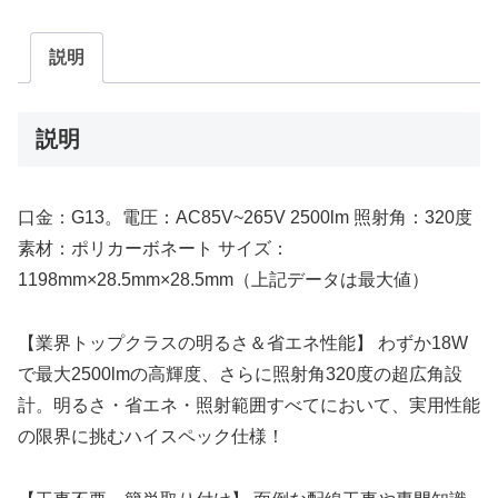
説明
説明
口金：G13。電圧：AC85V~265V 2500lm 照射角：320度
素材：ポリカーボネート サイズ：
1198mm×28.5mm×28.5mm（上記データは最大値）
【業界トップクラスの明るさ＆省エネ性能】 わずか18W
で最大2500lmの高輝度、さらに照射角320度の超広角設
計。明るさ・省エネ・照射範囲すべてにおいて、実用性能
の限界に挑むハイスペック仕様！